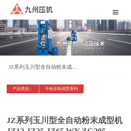
JZ系列玉川型全自动粉末成型机JZ12 JZ25 JZ65 WY-ZG205
产品类别：
干粉压制成型系列
JZ系列玉川型全自动粉末成型机
JZ12 JZ25 JZ65 WY-ZG205